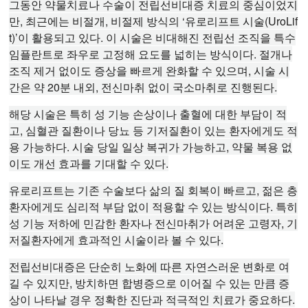
그동안 약물치료나 수술이 전립선비대증 치료의 중심이었지
만, 최근에는 비절개, 비절제 방식의 ‘유로리프트 시술(UroLif
t)’이 활용되고 있다. 이 시술은 비대해진 전립선 조직을 특수
임플란트로 좌우로 고정해 요도를 넓히는 방식이다. 절개나
조직 제거 없이도 증상을 빠르게 완화할 수 있으며, 시술 시
간은 약 20분 내외, 전신마취 없이 국소마취로 진행된다.
해당 시술은 특히 성 기능 손상이나 출혈에 대한 부담이 적
고, 심혈관 질환이나 당뇨 등 기저질환이 있는 환자에게도 적
용 가능하다. 시술 당일 일상 복귀가 가능하고, 약물 복용 없
이도 개선 효과를 기대할 수 있다.
유로리프트는 기존 수술보다 삶의 질 회복이 빠르고, 젊은 층
환자에게도 심리적 부담 없이 적용할 수 있는 방식이다. 특히
성 기능 저하에 민감한 환자나 전신마취가 어려운 고령자, 기
저질환자에게 효과적인 시술이라 볼 수 있다.
전립선비대증은 단순히 노화에 따른 자연스러운 변화로 여
길 수 있지만, 방치하면 합병증으로 이어질 수 있는 만큼 증
상이 나타날 경우 정확한 진단과 적극적인 치료가 중요하다.