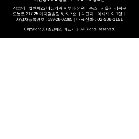
상호명 : 엘앤에스 비뇨기과 피부과 의원｜주소 : 서울시 강북구
도봉로 217 25 메디컬빌딩 5, 6, 7층 ｜대표자 : 이석재 외 1명｜
대표전화 : 02-988-1151
사업자등록번호 : 399-28-02085｜
Copyright (C) 엘앤에스 비뇨기과. All Rights Reserved.