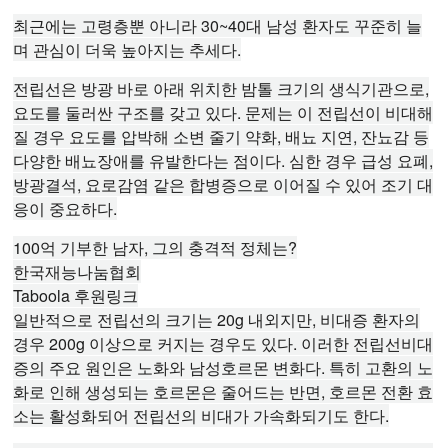
최근에는 고령층뿐 아니라 30~40대 남성 환자도 꾸준히 늘
며 관심이 더욱 높아지는 추세다.
전립선은 방광 바로 아래 위치한 밤톨 크기의 생식기관으로,
요도를 둘러싼 구조를 갖고 있다. 문제는 이 전립선이 비대해
질 경우 요도를 압박해 소변 줄기 약화, 배뇨 지연, 잔뇨감 등
다양한 배뇨장애를 유발한다는 점이다. 심한 경우 급성 요폐,
방광결석, 요로감염 같은 합병증으로 이어질 수 있어 조기 대
응이 중요하다.
100억 기부한 남자, 그의 충격적 정체는?
한국재능나눔협회
Taboola 후원링크
일반적으로 전립선의 크기는 20g 내외지만, 비대증 환자의
경우 200g 이상으로 커지는 경우도 있다. 이러한 전립선비대
증의 주요 원인은 노화와 남성호르몬 변화다. 특히 고환의 노
화로 인해 생성되는 호르몬은 줄어드는 반면, 호르몬 전환 효
소는 활성화되어 전립선의 비대가 가속화되기도 한다.