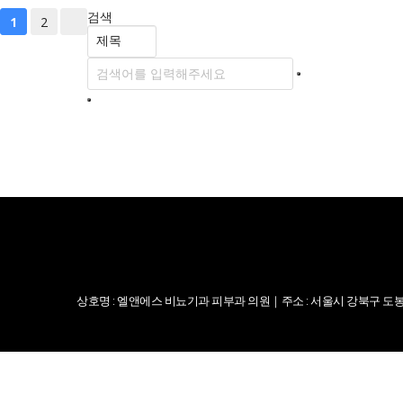
검색
2
1
상호명 : 엘앤에스 비뇨기과 피부과 의원｜주소 : 서울시 강북구 도봉로 217