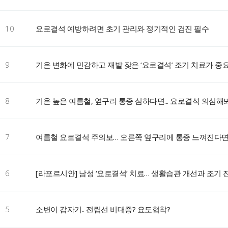
10
요로결석 예방하려면 초기 관리와 정기적인 검진 필수
9
기온 변화에 민감하고 재발 잦은 ‘요로결석’ 조기 치료가 중
8
기온 높은 여름철, 옆구리 통증 심하다면... 요로결석 의심해
7
여름철 요로결석 주의보… 오른쪽 옆구리에 통증 느껴진다
6
[라포르시안] 남성 ‘요로결석’ 치료… 생활습관 개선과 조기 
5
소변이 갑자기.. 전립선 비대증? 요도협착?