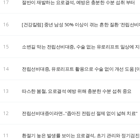
17
절반이 재발하는 요로결석, 예방은 충분한 수분 섭취 부터
16
[건강칼럼] 중년 남성 50% 이상이 겪는 흔한 질환 ‘전립선비
15
소변길 막는 전립선비대증, 수술 없는 유로리프트 일상에 지
14
전립선비대증, 유로리프트 활용으로 수술 없이 개선 도움 [이
13
따스한 봄철, 요로결석 예방 위해 충분한 수분 섭취 중요
12
전립선비대증이라면..."좁아진 전립선 절제 없이 넓혀 치료"
11
환절기 높은 발생률 보이는 요로결석, 초기 관리와 정기검