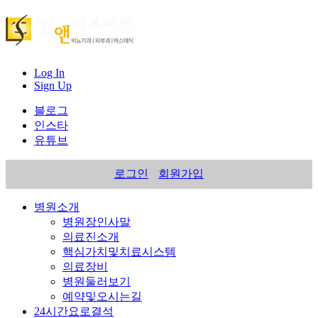
Log In
Sign Up
블로그
인스타
유튜브
로그인
회원가입
병원소개
병원장인사말
의료진소개
핵심가치및치료시스템
의료장비
병원둘러보기
예약및오시는길
24시간요로결석