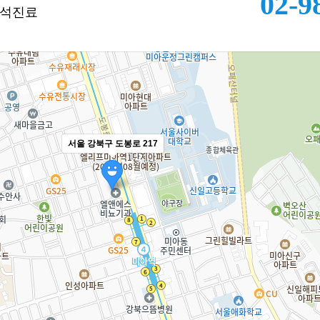
02-9
결석진료
서울 강북구 도봉로 217