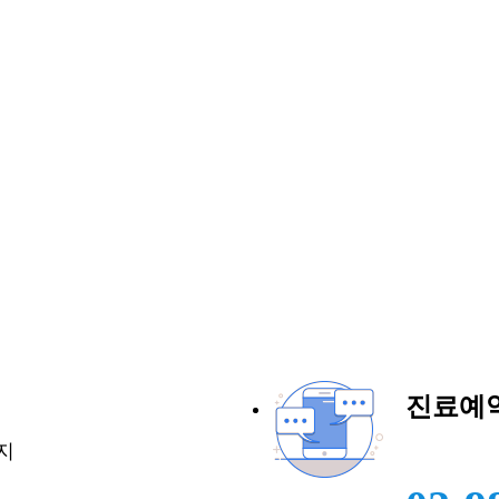
진료예
지