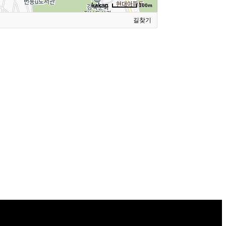
100m
길찾기