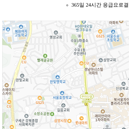
365일 24시간 응급요로
오시는 길