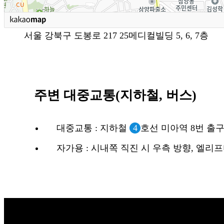
서울 강북구 도봉로 217 25메디컬빌딩 5, 6, 7층
주변 대중교통(지하철, 버스)
대중교통 : 지하철
4
호선 미아역 8번 출구
자가용 : 시내쪽 직진 시 우측 방향, 엘리