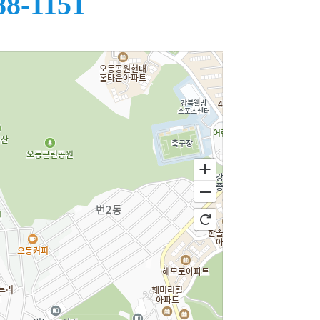
88-1151