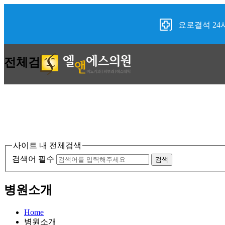
요로결석 24
전체검색
사이트 내 전체검색
검색어 필수
검색
병원소개
Home
병원소개