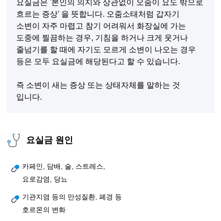
요실금은 '본인의 의지와 상관없이 오줌이 요도 밖으로
흐르는 증상' 을 뜻합니다. 오줌소태처럼 갑자기
소변이 자주 마렵고 참기 어려워서 화장실에 가는
도중에 찔끔하는 경우, 기침을 하거나 크게 웃거나
줄넘기를 할 때에 자기도 모르게 소변이 나오는 경우
등은 모두 요실금에 해당된다고 할 수 있습니다.
즉 소변이 새는 증상 또는 상태자체를 말하는 것
입니다.
요실금 원인
카페인, 담배, 술, 스트레스,
요로감염, 당뇨
기관지염 등의 만성질환, 폐경 등
호르몬의 변화