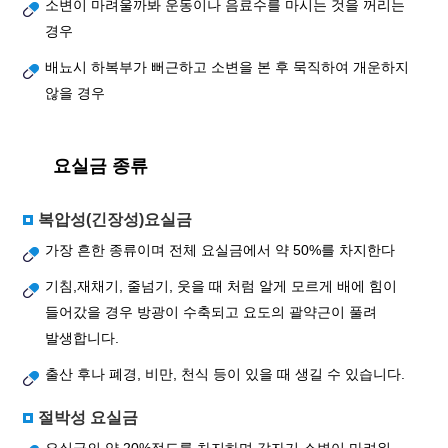
소변이 마려울까봐 운동이나 음료수를 마시는 것을 꺼리는
경우
배뇨시 하복부가 뻐근하고 소변을 본 후 묵직하여 개운하지
않을 경우
요실금 종류
복압성(긴장성)요실금
가장 흔한 종류이며 전체 요실금에서 약 50%를 차지한다
기침,재채기, 줄넘기, 웃을 때 처럼 알게 모르게 배에 힘이
들어갔을 경우 방광이 수축되고 요도의 괄약근이 풀려
발생합니다.
출산 후나 폐경, 비만, 천식 등이 있을 때 생길 수 있습니다.
절박성 요실금