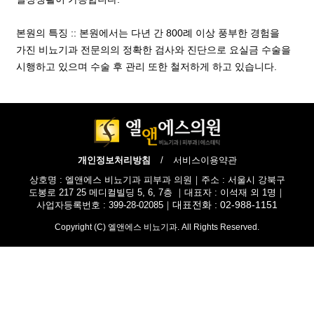
본원의 특징 :: 본원에서는 다년 간 800례 이상 풍부한 경험을
가진 비뇨기과 전문의의 정확한 검사와 진단으로 요실금 수술을
시행하고 있으며 수술 후 관리 또한 철저하게 하고 있습니다.
개인정보처리방침
/
서비스이용약관
상호명 : 엘앤에스 비뇨기과 피부과 의원｜주소 : 서울시 강북구
도봉로 217 25 메디컬빌딩 5, 6, 7층 ｜대표자 : 이석재 외 1명｜
대표전화 : 02-988-1151
사업자등록번호 : 399-28-02085｜
Copyright (C) 엘앤에스 비뇨기과. All Rights Reserved.