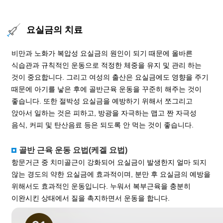
요실금의 치료
비만과 노화가 복압성 요실금의 원인이 되기 때문에 올바른
식습관과 규칙적인 운동으로 적정한 체중을 유지 및 관리 하는
것이 중요합니다. 그리고 여성의 출산은 요실금에도 영향을 주기
때문에 아기를 낳은 후에 골반근육 운동을 꾸준히 해주는 것이
좋습니다. 또한 절박성 요실금을 예방하기 위해서 쪼그리고
앉아서 일하는 것은 피하고, 방광을 자극하는 맵고 짠 자극성
음식, 커피 및 탄산음료 등은 되도록 안 먹는 것이 좋습니다.
골반 근육 운동 요법(케겔 요법)
항문거근 중 치미골근이 강화되어 요실금이 발생한지 얼마 되지
않는 경도의 약한 요실금에 효과적이며, 분만 후 요실금의 예방을
위해서도 효과적인 운동입니다. 누워서 복부근육을 충분히
이완시킨 상태에서 질을 촉지하면서 운동을 합니다.