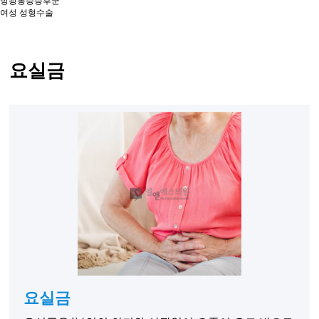
방광통증증후군
여성 성형수술
요실금
요실금