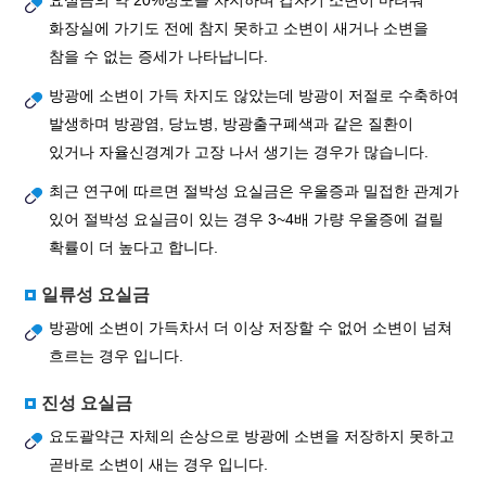
요실금의 약 20%정도를 차지하며 갑자기 소변이 마려워
화장실에 가기도 전에 참지 못하고 소변이 새거나 소변을
참을 수 없는 증세가 나타납니다.
방광에 소변이 가득 차지도 않았는데 방광이 저절로 수축하여
발생하며 방광염, 당뇨병, 방광출구폐색과 같은 질환이
있거나 자율신경계가 고장 나서 생기는 경우가 많습니다.
최근 연구에 따르면 절박성 요실금은 우울증과 밀접한 관계가
있어 절박성 요실금이 있는 경우 3~4배 가량 우울증에 걸릴
확률이 더 높다고 합니다.
일류성 요실금
방광에 소변이 가득차서 더 이상 저장할 수 없어 소변이 넘쳐
흐르는 경우 입니다.
진성 요실금
요도괄약근 자체의 손상으로 방광에 소변을 저장하지 못하고
곧바로 소변이 새는 경우 입니다.