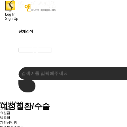
Log In
Sign Up
전체검색
여성질환/수술
여성질환/수술
요실금
요실금
방광염
과민성방광