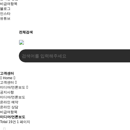
비급여항목
블로그
인스타
유튜브
전체검색
고객센터
Home
고객센터
미디어/언론보도
공지사항
미디어/언론보도
온라인 예약
온라인 상담
비급여항목
미디어/언론보도
Total 19건
1 페이지