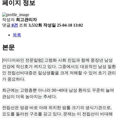
페이지 정보
작성자
최고관리자
댓글
0건
조회
3,532회
작성일
25-04-18 13:02
목록
본문
[미디어파인 전문칼럼] 고령화 사회 진입과 함께 중장년 남성
건강에 적신호가 켜지고 있다. 그중에서도 대표적인 남성 질환
인 전립선비대증은 일상생활을 크게 저해할 수 있어 초기 관리
가 중요하다.
최근에는 고령층뿐 아니라 30~40대 남성 환자도 꾸준히 늘며
관심이 더욱 높아지는 추세다.
전립선은 방광 바로 아래 위치한 밤톨 크기의 생식기관으로,
요도를 둘러싼 구조를 갖고 있다. 문제는 이 전립선이 비대해