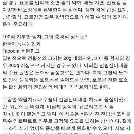
질 경우 요도를 압박해 소변 줄기 약화, 배뇨 지연, 잔뇨감 등
다양한 배뇨장애를 유발한다는 점이다. 심한 경우 급성 요폐,
방광결석, 요로감염 같은 합병증으로 이어질 수 있어 조기 대
응이 중요하다.
100억 기부한 남자, 그의 충격적 정체는?
한국재능나눔협회
Taboola 후원링크
일반적으로 전립선의 크기는 20g 내외지만, 비대증 환자의 경
우 200g 이상으로 커지는 경우도 있다. 이러한 전립선비대증
의 주요 원인은 노화와 남성호르몬 변화다. 특히 고환의 노화
로 인해 생성되는 호르몬은 줄어드는 반면, 호르몬 전환 효소
는 활성화되어 전립선의 비대가 가속화되기도 한다.
그동안 약물치료나 수술이 전립선비대증 치료의 중심이었지
만, 최근에는 비절개, 비절제 방식의 ‘유로리프트 시술
(UroLift)’이 활용되고 있다. 이 시술은 비대해진 전립선 조직을
특수 임플란트로 좌우로 고정해 요도를 넓히는 방식이다. 절개
나 조직 제거 없이도 증상을 빠르게 완화할 수 있으며, 시술 시