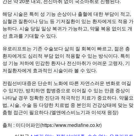
간은 약 20분 내외, 전신마취 없이 국소마취로 진행된다.
해당 시술은 특히 성 기능 손상이나 출혈에 대한 부담이 적고,
심혈관 질환이나 당뇨 등 기저질환이 있는 환자에게도 적용 가
능하다. 시술 당일 일상 복귀가 가능하고, 약물 복용 없이도 개
선 효과를 기대할 수 있다.
유로리프트는 기존 수술보다 삶의 질 회복이 빠르고, 젊은 층
환자에게도 심리적 부담 없이 적용할 수 있는 방식이다. 특히
성 기능 저하에 민감한 환자나 전신마취가 어려운 고령자, 기
저질환자에게 효과적인 시술이라 볼 수 있다.
전립선비대증은 단순히 노화에 따른 자연스러운 변화로 여길
수 있지만, 방치하면 합병증으로 이어질 수 있는 만큼 증상이
나타날 경우 정확한 진단과 적극적인 치료가 중요하다. 약물요
법, 시술, 수술 등 다양한 치료법 중 본인의 건강상태에 맞는 맞
춤형 접근이 필요하다.(엘앤에스비뇨기과 이석재 원장)
출처 : 미디어파인(
https://www.mediafine.co.kr)