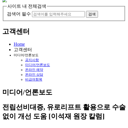
사이트 내 전체검색
검색어 필수
검색
고객센터
Home
고객센터
미디어/언론보도
공지사항
미디어/언론보도
온라인 예약
온라인 상담
비급여항목
미디어/언론보도
전립선비대증, 유로리프트 활용으로 수술
없이 개선 도움 [이석재 원장 칼럼]