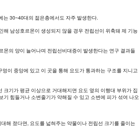
는 30~40대의 젊은층에서도 자주 발생한다.
인해 남성호르몬이 생성되지 않을 경우 전립선이 위축돼 제 기능
호르몬의 양이 늘어나며 전립선비대증이 발생한다는 연구 결과들
구멍이 중앙에 있고 이 곳을 통해 요도가 통과하는 구조를 지니고
선 크기가 평균 이상으로 거대해지면 요도 옆의 이행대 부위가 집
보기 힘들거나 소변줄기가 약해질 수 있고 소변에 피가 섞여 나오
비대해 졌다면, 요도를 넓혀주는 약물이나 전립선 크기를 줄이는