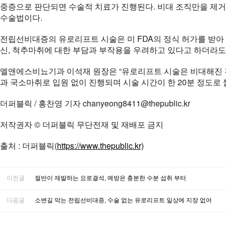
중증으로 판단되면 수술적 치료가 진행된다. 비대 조직만을 제거
수술법이다.
전립선비대증의 유로리프트 시술은 미 FDA의 정식 허가를 받아
신, 척추마취에 대한 부담과 부작용을 우려하고 있다고 하더라도
엘앤에스비뇨기과 이석재 원장은 “유로리프트 시술은 비대해진 전
과 국소마취로 입원 없이 진행되며 시술 시간이 한 20분 정도로 
더퍼블릭 / 홍찬영 기자 chanyeong8411@thepublic.kr
저작권자 © 더퍼블릭 무단전재 및 재배포 금지
출처 : 더퍼블릭(
https://www.thepublic.kr)
이전글
절반이 재발하는 요로결석, 예방은 충분한 수분 섭취 부터
다음글
소변길 막는 전립선비대증, 수술 없는 유로리프트 일상에 지장 없어