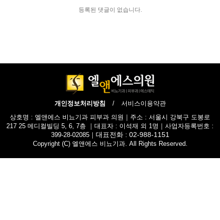
등록된 댓글이 없습니다.
개인정보처리방침
/
서비스이용약관
상호명 : 엘앤에스 비뇨기과 피부과 의원｜주소 : 서울시 강북구 도봉로
217 25 메디컬빌딩 5, 6, 7층 ｜대표자 : 이석재 외 1명｜사업자등록번호 :
대표전화 : 02-988-1151
399-28-02085｜
Copyright (C) 엘앤에스 비뇨기과. All Rights Reserved.