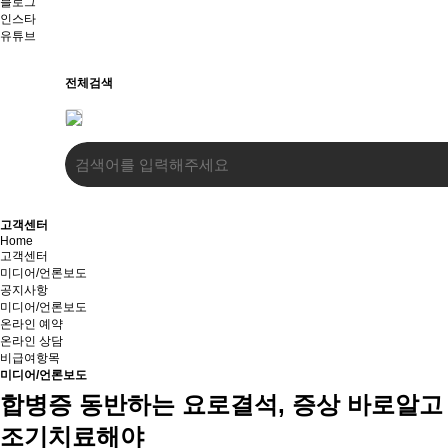
블로그
인스타
유튜브
전체검색
고객센터
Home
고객센터
미디어/언론보도
공지사항
미디어/언론보도
온라인 예약
온라인 상담
비급여항목
미디어/언론보도
합병증 동반하는 요로결석, 증상 바로알고
조기치료해야