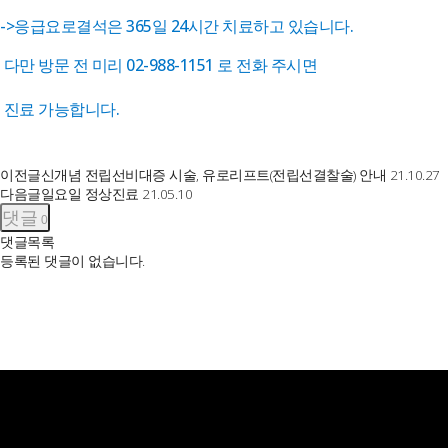
->응급요로결석은 365일 24시간 치료하고 있습니다.
다만 방문 전 미리 02-988-1151 로 전화 주시면
진료 가능합니다.
이전글
신개념 전립선비대증 시술, 유로리프트(전립선결찰술) 안내
21.10.27
다음글
일요일 정상진료
21.05.10
댓글
0
댓글목록
등록된 댓글이 없습니다.