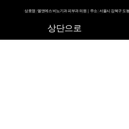
상호명 : 엘앤에스 비뇨기과 피부과 의원｜주소 : 서울시 강북구 도봉로 217
상단으로